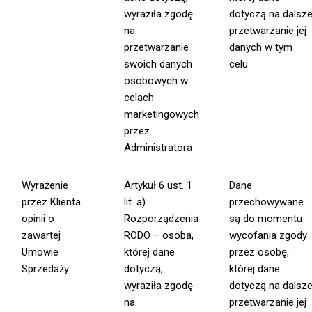
wyraziła zgodę
dotyczą na dalsz
na
przetwarzanie jej
przetwarzanie
danych w tym
swoich danych
celu
osobowych w
celach
marketingowych
przez
Administratora
Wyrażenie
Artykuł 6 ust. 1
Dane
przez Klienta
lit. a)
przechowywane
opinii o
Rozporządzenia
są do momentu
zawartej
RODO – osoba,
wycofania zgody
Umowie
której dane
przez osobę,
Sprzedaży
dotyczą,
której dane
wyraziła zgodę
dotyczą na dalsz
na
przetwarzanie jej