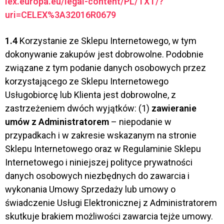
lex.europa.eu/legal-content/PL/TXT/?
uri=CELEX%3A32016R0679
1.4
Korzystanie ze Sklepu Internetowego, w tym
dokonywanie zakupów jest dobrowolne. Podobnie
związane z tym podanie danych osobowych przez
korzystającego ze Sklepu Internetowego
Usługobiorcę lub Klienta jest dobrowolne, z
zastrzeżeniem dwóch wyjątków: (1)
zawieranie
umów z Administratorem
– niepodanie w
przypadkach i w zakresie wskazanym na stronie
Sklepu Internetowego oraz w Regulaminie Sklepu
Internetowego i niniejszej polityce prywatności
danych osobowych niezbędnych do zawarcia i
wykonania Umowy Sprzedaży lub umowy o
świadczenie Usługi Elektronicznej z Administratorem
skutkuje brakiem możliwości zawarcia tejże umowy.