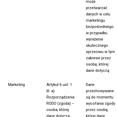
może
przetwarzać
danych w celu
marketingu
bezpośredniego
w przypadku
wyrażenia
skutecznego
sprzeciwu w tym
zakresie przez
osobę, której
dane dotyczą.
Marketing
Artykuł 6 ust. 1
Dane
lit. a)
przechowywane
Rozporządzenia
są do momentu
RODO (zgoda) –
wycofania zgody
osoba, której
przez osobę,
dane dotyczą,
której dane