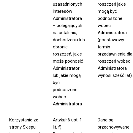
uzasadnionych
roszczeń jakie
interesów
mogą być
Administratora
podnoszone
– polegających
wobec
na ustaleniu,
Administratora
dochodzeniu lub
(podstawowy
obronie
termin
roszczeń, jakie
przedawnienia dla
może podnosić
roszczeń wobec
Administrator
Administratora
lub jakie mogą
wynosi sześć lat).
być
podnoszone
wobec
Administratora
Korzystanie ze
Artykuł 6 ust. 1
Dane są
strony Sklepu
lit. f)
przechowywane