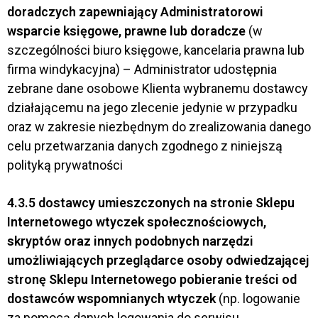
doradczych zapewniający Administratorowi
wsparcie księgowe, prawne lub doradcze
(w
szczególności biuro księgowe, kancelaria prawna lub
firma windykacyjna) – Administrator udostępnia
zebrane dane osobowe Klienta wybranemu dostawcy
działającemu na jego zlecenie jedynie w przypadku
oraz w zakresie niezbędnym do zrealizowania danego
celu przetwarzania danych zgodnego z niniejszą
polityką prywatności
4.3.5
dostawcy
umieszczonych na stronie Sklepu
Internetowego wtyczek społecznościowych,
skryptów oraz innych podobnych narzędzi
umożliwiających przeglądarce osoby odwiedzającej
stronę Sklepu Internetowego pobieranie treści od
dostawców wspomnianych wtyczek
(np. logowanie
za pomocą danych logowania do serwisu