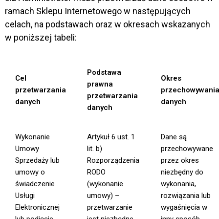
ramach Sklepu Internetowego w następujących
celach, na podstawach oraz w okresach wskazanych
w poniższej tabeli:
Podstawa
Cel
Okres
prawna
przetwarzania
przechowywani
przetwarzania
danych
danych
danych
Wykonanie
Artykuł 6 ust. 1
Dane są
Umowy
lit. b)
przechowywane
Sprzedaży lub
Rozporządzenia
przez okres
umowy o
RODO
niezbędny do
świadczenie
(wykonanie
wykonania,
Usługi
umowy) –
rozwiązania lub
Elektronicznej
przetwarzanie
wygaśnięcia w