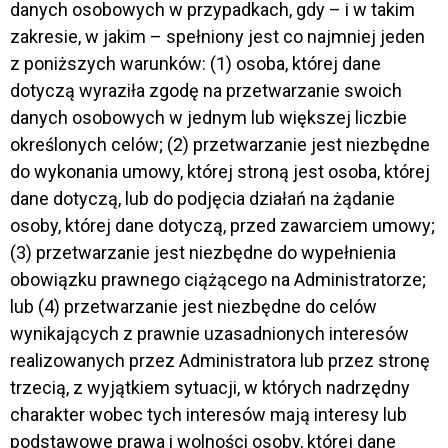
danych osobowych w przypadkach, gdy – i w takim
zakresie, w jakim – spełniony jest co najmniej jeden
z poniższych warunków: (1) osoba, której dane
dotyczą wyraziła zgodę na przetwarzanie swoich
danych osobowych w jednym lub większej liczbie
określonych celów; (2) przetwarzanie jest niezbędne
do wykonania umowy, której stroną jest osoba, której
dane dotyczą, lub do podjęcia działań na żądanie
osoby, której dane dotyczą, przed zawarciem umowy;
(3) przetwarzanie jest niezbędne do wypełnienia
obowiązku prawnego ciążącego na Administratorze;
lub (4) przetwarzanie jest niezbędne do celów
wynikających z prawnie uzasadnionych interesów
realizowanych przez Administratora lub przez stronę
trzecią, z wyjątkiem sytuacji, w których nadrzędny
charakter wobec tych interesów mają interesy lub
podstawowe prawa i wolności osoby, której dane