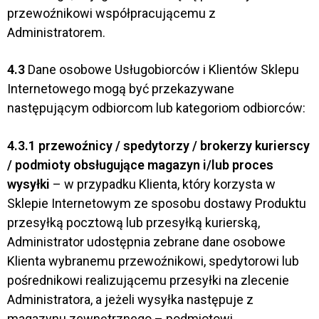
przewoźnikowi współpracującemu z
Administratorem.
4.3
Dane osobowe Usługobiorców i Klientów Sklepu
Internetowego mogą być przekazywane
następującym odbiorcom lub kategoriom odbiorców:
4.3.1
przewoźnicy / spedytorzy / brokerzy kurierscy
/
podmioty obsługujące magazyn i/lub proces
wysyłki
– w przypadku Klienta, który korzysta w
Sklepie Internetowym ze sposobu dostawy Produktu
przesyłką pocztową lub przesyłką kurierską,
Administrator udostępnia zebrane dane osobowe
Klienta wybranemu przewoźnikowi, spedytorowi lub
pośrednikowi realizującemu przesyłki na zlecenie
Administratora, a jeżeli wysyłka następuje z
magazynu zewnętrznego – podmiotowi