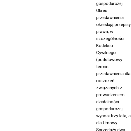
gospodarczej.
Okres
przedawnienia
określają przepisy
prawa, w
szczególności
Kodeksu
Cywilnego
(podstawowy
termin
przedawnienia dla
roszczeń
związanych z
prowadzeniem
działalności
gospodarczej
wynosi trzy lata, a
dla Umowy
Sprzedaży dwa