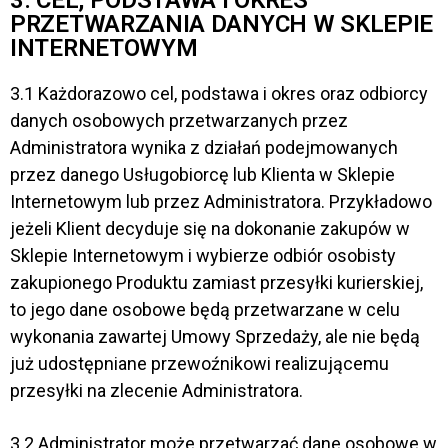
3. CEL, PODSTAWA I OKRES
PRZETWARZANIA DANYCH W SKLEPIE
INTERNETOWYM
3.1 Każdorazowo cel, podstawa i okres oraz odbiorcy
danych osobowych przetwarzanych przez
Administratora wynika z działań podejmowanych
przez danego Usługobiorcę lub Klienta w Sklepie
Internetowym lub przez Administratora. Przykładowo
jeżeli Klient decyduje się na dokonanie zakupów w
Sklepie Internetowym i wybierze odbiór osobisty
zakupionego Produktu zamiast przesyłki kurierskiej,
to jego dane osobowe będą przetwarzane w celu
wykonania zawartej Umowy Sprzedaży, ale nie będą
już udostępniane przewoźnikowi realizującemu
przesyłki na zlecenie Administratora.
3.2 Administrator może przetwarzać dane osobowe w