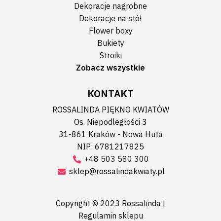
Dekoracje nagrobne
Dekoracje na stół
Flower boxy
Bukiety
Stroiki
Zobacz wszystkie
KONTAKT
ROSSALINDA PIĘKNO KWIATÓW
Os. Niepodległości 3
31-861 Kraków - Nowa Huta
NIP: 6781217825
+48 503 580 300
sklep@rossalindakwiaty.pl
Copyright © 2023 Rossalinda |
Regulamin sklepu