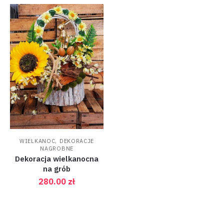
,
WIELKANOC
DEKORACJE
NAGROBNE
Dekoracja wielkanocna
na grób
280.00
zł