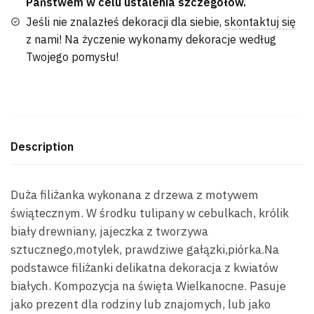
Państwem w celu ustalenia szczegółów.
Jeśli nie znalazłeś dekoracji dla siebie,
skontaktuj się
z nami! Na życzenie wykonamy dekoracje według
Twojego pomysłu!
Description
Duża filiżanka wykonana z drzewa z motywem
świątecznym. W środku tulipany w cebulkach, królik
biały drewniany, jajeczka z tworzywa
sztucznego,motylek, prawdziwe gałązki,piórka.Na
podstawce filiżanki delikatna dekoracja z kwiatów
białych. Kompozycja na święta Wielkanocne. Pasuje
jako prezent dla rodziny lub znajomych, lub jako