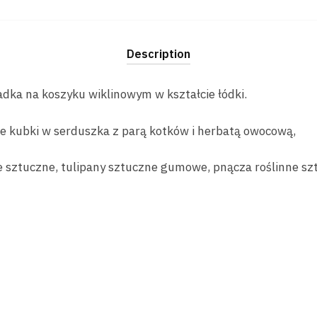
Description
adka na koszyku wiklinowym w kształcie łódki.
e kubki w serduszka z parą kotków i herbatą owocową,
e sztuczne, tulipany sztuczne gumowe, pnącza roślinne sz