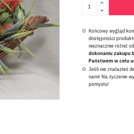
Końcowy wygląd komp
dostępności produkt
nieznacznie różnić o
dokonaniu zakupu 
Państwem w celu u
Jeśli nie znalazłeś d
nami! Na życzenie 
pomysłu!