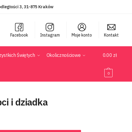
dległości 3, 31-875 Kraków
Facebook
Instagram
Moje konto
Kontakt
ystkich Świętych
Okolicznościowe
0.00
zł
0
ci i dziadka