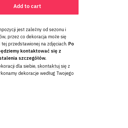
Add to cart
ozycji jest zależny od sezonu i
ów, przez co dekoracja może się
d tej przedstawionej na zdjęciach.
Po
będziemy kontaktować się z
stalenia szczegółów.
ekoracji dla siebie,
skontaktuj się
z
wykonamy dekoracje według Twojego