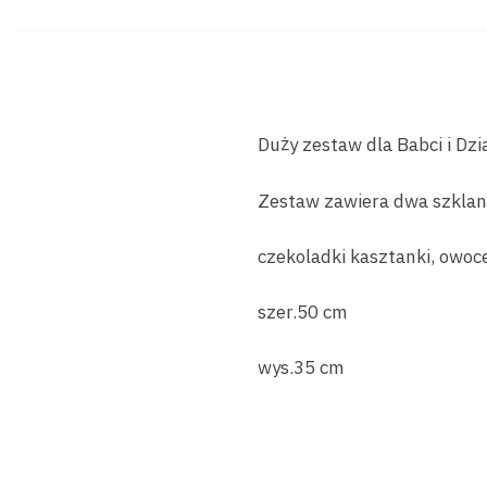
Duży zestaw dla Babci i Dzi
Zestaw zawiera dwa szklan
czekoladki kasztanki, owoc
szer.50 cm
wys.35 cm