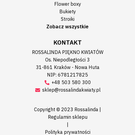
Flower boxy
Bukiety
Stroiki
Zobacz wszystkie
KONTAKT
ROSSALINDA PIĘKNO KWIATÓW
Os. Niepodległości 3
31-861 Kraków - Nowa Huta
NIP: 6781217825
+48 503 580 300
sklep@rossalindakwiaty.pl
Copyright © 2023 Rossalinda |
Regulamin sklepu
|
Polityka prywatności