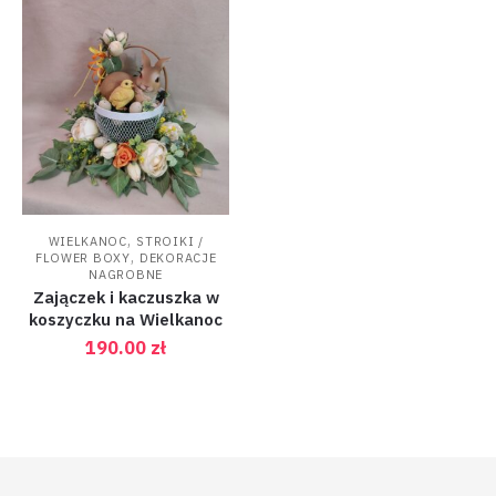
,
WIELKANOC
STROIKI /
,
FLOWER BOXY
DEKORACJE
NAGROBNE
Zajączek i kaczuszka w
koszyczku na Wielkanoc
190.00
zł