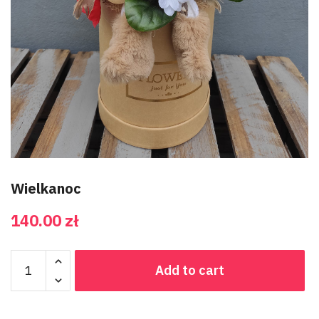
Wielkanoc
140.00
zł
Add to cart