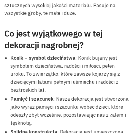
sztucznych wysokiej jakości materiału. Pasuje na
wszystkie groby, te małe i duże.
Co jest wyjątkowego w tej
dekoracji nagrobnej?
Konik – symbol dzieciństwa
: Konik bujany jest
symbolem dzieciństwa, radości i miłości, pełen
uroku. To zwierzątko, które zawsze kojarzy się z
dziecięcymi latami pełnymi uśmiechu i radości z
beztroskich lat.
Pamięć i szacunek
: Nasza dekoracja jest stworzona
jako wyraz pamięci i szacunku wobec dzieci, które
odeszły zbyt wcześnie, pozostawiając nas z żalem i
tęsknotą.
Solidna konstrukcja
: Dekoracja jest umieszczona