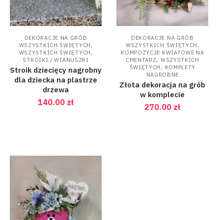
DEKORACJE NA GRÓB
DEKORACJE NA GRÓB
,
,
WSZYSTKICH ŚWIĘTYCH
WSZYSTKICH ŚWIĘTYCH
,
WSZYSTKICH ŚWIĘTYCH
KOMPOZYCJE KWIATOWE NA
,
STROIKI / WIANUSZKI
CMENTARZ
WSZYSTKICH
,
ŚWIĘTYCH
KOMPLETY
Stroik dziecięcy nagrobny
NAGROBNE
dla dziecka na plastrze
Złota dekoracja na grób
drzewa
w komplecie
140.00
zł
270.00
zł