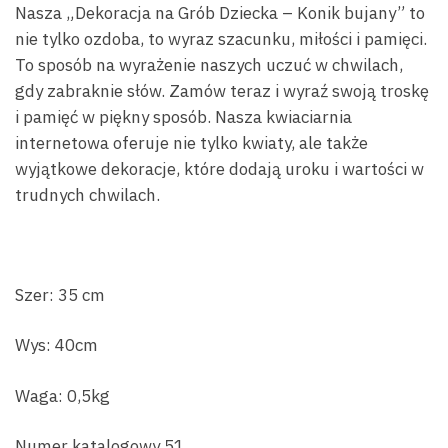
Nasza „Dekoracja na Grób Dziecka – Konik bujany” to
nie tylko ozdoba, to wyraz szacunku, miłości i pamięci.
To sposób na wyrażenie naszych uczuć w chwilach,
gdy zabraknie słów. Zamów teraz i wyraź swoją troskę
i pamięć w piękny sposób. Nasza kwiaciarnia
internetowa oferuje nie tylko kwiaty, ale także
wyjątkowe dekoracje, które dodają uroku i wartości w
trudnych chwilach.
Szer: 35 cm
Wys: 40cm
Waga: 0,5kg
Numer katalogowy 51