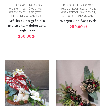
DEKORACJE NA GRÓB
DEKORACJE NA GRÓB
,
,
WSZYSTKICH ŚWIĘTYCH
WSZYSTKICH ŚWIĘTYCH
,
,
WSZYSTKICH ŚWIĘTYCH
WSZYSTKICH ŚWIĘTYCH
STROIKI / WIANUSZKI
STROIKI / WIANUSZKI
Króliczek na grób dla
Wszystkich Świętych
maluszka – dekoracja
250.00
zł
nagrobna
150.00
zł