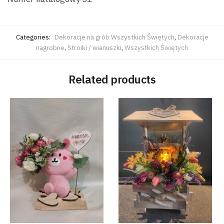
Categories:
Dekoracje na grób Wszystkich Świętych
,
Dekoracje
nagrobne
,
Stroiki / wianuszki
,
Wszystkich Świętych
Related products