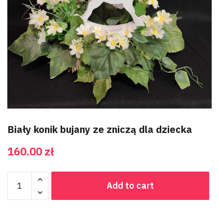
Biały konik bujany ze zniczą dla dziecka
160.00
zł
Add to cart