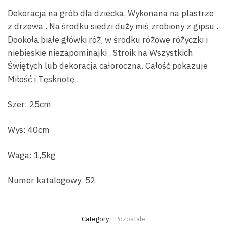
Dekoracja na grób dla dziecka. Wykonana na plastrze
z drzewa . Na środku siedzi duży miś zrobiony z gipsu .
Dookoła białe główki róż, w środku różowe różyczki i
niebieskie niezapominajki . Stroik na Wszystkich
Świętych lub dekoracja całoroczna. Całość pokazuje
Miłość i Tęsknotę .
Szer: 25cm
Wys: 40cm
Waga: 1,5kg
Numer katalogowy 52
Category:
Pozostałe