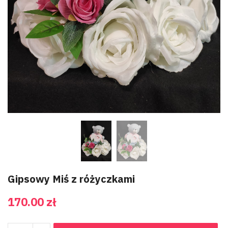
Gipsowy Miś z różyczkami
170.00
zł